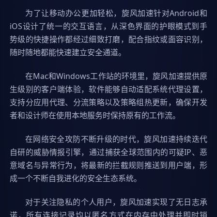
为了让移动办公更加轻松，旋风加速针对Android和
iOS设计了统一的交互语言，从深色界面的护眼模式到手
势级的快捷操作都经过细致打磨，配合指纹或面容识别，
随时随地都能快速建立安全通道。
在Mac和Windows工作站的环境里，旋风加速提供原
生级别的客户端体验，软件能够自动适配系统代理设置，
支持分应用代理、分流策略以及策略组热更新，确保开发
者和设计师在使用本地服务时保持原有的工作流。
在网络安全攻防不断升级的时代，旋风加速持续迭代
自研的威胁情报引擎，通过捕获全球范围内的可疑IP、恶
意域名与异常行为，将最新的拦截规则推送到用户端，形
成一个不断自我进化的安全生态系统。
对于关注隐私的个人用户，旋风加速实现了无日志承
诺，所有连接记录均以匿名方式在内存中处理并即时销