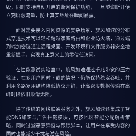
毁，同时支持自动开启的断网保护功能，一旦隧道断开便
立刻屏蔽流量，防止真实地址在瞬间暴露。
面对需要接入内网资源的复杂场景，旋风加速的分布
式穿透技术可以轻松跨越家庭路由和企业防火墙，通过端
到端加密隧道让远程桌面、开发环境和文件服务器安全地
重新握手，实现真正意义上的零信任访问。
在性能测试实验室中，旋风加速通过千兆带宽的压力
验证，在多用户同时下载的情况下仍能保持稳定吞吐，并
利用多路复用结构降低协议开销，让高密度数据传输在高
峰时段依旧顺滑无阻。
除了传统的网络联通服务之外，旋风加速还集成了智
能DNS加速与广告拦截模块，可按地区智能分配解析策
略，同时过滤恶意弹窗与跟踪脚本，让用户在享受内容的
同时也能减少干扰与潜在风险。