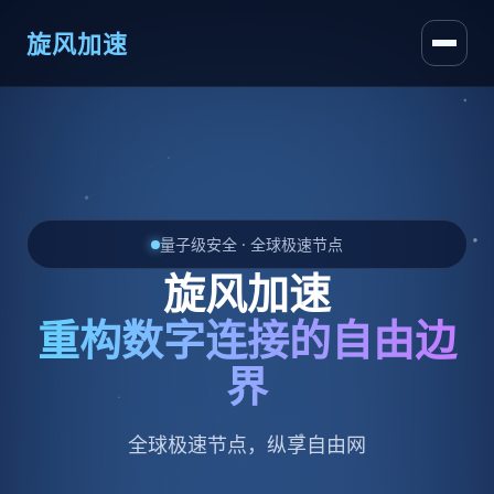
旋风加速
量子级安全 · 全球极速节点
旋风加速
重构数字连接的自由边
界
智能加速，随时随