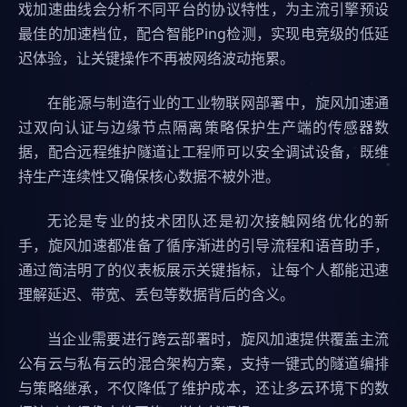
戏加速曲线会分析不同平台的协议特性，为主流引擎预设
最佳的加速档位，配合智能Ping检测，实现电竞级的低延
迟体验，让关键操作不再被网络波动拖累。
在能源与制造行业的工业物联网部署中，旋风加速通
过双向认证与边缘节点隔离策略保护生产端的传感器数
据，配合远程维护隧道让工程师可以安全调试设备，既维
持生产连续性又确保核心数据不被外泄。
无论是专业的技术团队还是初次接触网络优化的新
手，旋风加速都准备了循序渐进的引导流程和语音助手，
通过简洁明了的仪表板展示关键指标，让每个人都能迅速
理解延迟、带宽、丢包等数据背后的含义。
当企业需要进行跨云部署时，旋风加速提供覆盖主流
公有云与私有云的混合架构方案，支持一键式的隧道编排
与策略继承，不仅降低了维护成本，还让多云环境下的数