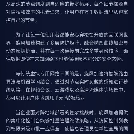
从高速的节点调度到自适应的带宽拓展，每个细节都源自
对隐私和效率的执着追求，让用户在万千数据流里从容掌
控自己的节奏。
为了让每一位使用者都能安心穿梭在开放的互联网世
界，旋风加速构建了多层防护矩阵，融合椭圆曲线加密与
动态密钥协商，并在每一次连接前完成多重身份核验，确
保数据即使在未知网络下也能保持密不可分的安全态势。
与传统虚拟专用网络不同的是，旋风加速将智能路由
算法与机器学习结合，通过对节点实时负载的感知进行秒
级切换，在视频会议、云游戏以及高清流媒体等场景中，
都可以让用户体验到几乎无感的延迟。
当企业面对跨地域部署的复杂挑战时，旋风加速提供
的集中化控制台能够批量管理终端策略，从访问控制列表
到权限分级审批一应俱全，使信息管理员在掌控全局的同